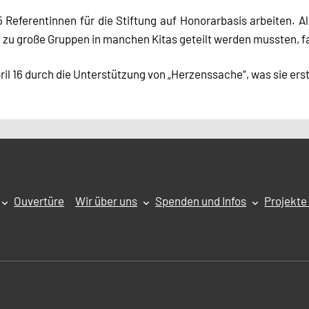
Referentinnen für die Stiftung auf Honorarbasis arbeiten. Al
 zu große Gruppen in manchen Kitas geteilt werden mussten, f
pril 16 durch die Unterstützung von „Herzenssache“, was sie ers
Ouvertüre
Wir über uns
Spenden und Infos
Projekt