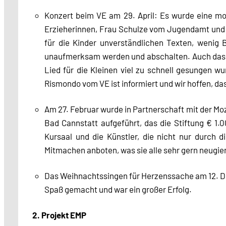
Konzert beim VE am 29. April: Es wurde eine m
Erzieherinnen, Frau Schulze vom Jugendamt und w
für die Kinder unverständlichen Texten, wenig 
unaufmerksam werden und abschalten. Auch das l
Lied für die Kleinen viel zu schnell gesungen wu
Rismondo vom VE ist informiert und wir hoffen, da
Am 27. Februar wurde in Partnerschaft mit der Moz
Bad Cannstatt aufgeführt, das die Stiftung € 1.
Kursaal und die Künstler, die nicht nur durch
Mitmachen anboten, was sie alle sehr gern neugi
Das Weihnachtssingen für Herzenssache am 12. 
Spaß gemacht und war ein großer Erfolg.
2. Projekt EMP