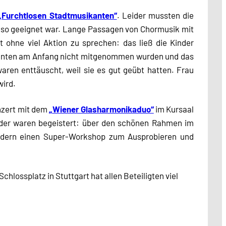
„Furchtlosen Stadtmusikanten“
.
Leider mussten die
t so geeignet war. Lange Passagen von Chormusik mit
 ohne viel Aktion zu sprechen: das ließ die Kinder
igenten am Anfang nicht mitgenommen wurden und das
waren enttäuscht, weil sie es gut geübt hatten. Frau
wird.
onzert mit dem
„Wiener Glasharmonikaduo“
im Kursaal
Kinder waren begeistert: über den schönen Rahmen im
Kindern einen Super-Workshop zum Ausprobieren und
Schlossplatz in Stuttgart hat allen Beteiligten viel