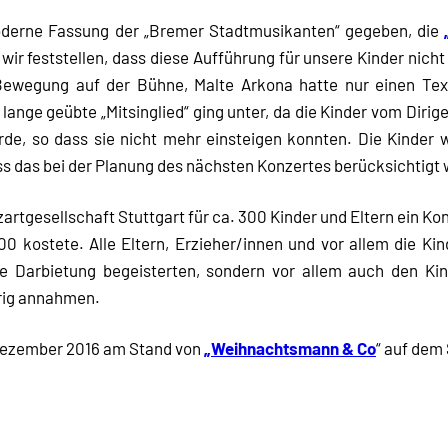
oderne Fassung der „Bremer Stadtmusikanten“ gegeben, die
ir feststellen, dass diese Aufführung für unsere Kinder nich
Bewegung auf der Bühne, Malte Arkona hatte nur einen Text
ange geübte „Mitsinglied“ ging unter, da die Kinder vom Dir
rde, so dass sie nicht mehr einsteigen konnten. Die Kinder 
ss das bei der Planung des nächsten Konzertes berücksichtigt 
artgesellschaft Stuttgart für ca. 300 Kinder und Eltern ein K
000 kostete. Alle Eltern, Erzieher/innen und vor allem die 
 die Darbietung begeisterten, sondern vor allem auch den 
erig annahmen.
Dezember 2016 am Stand von
„Weihnachtsmann & Co
“ auf dem 