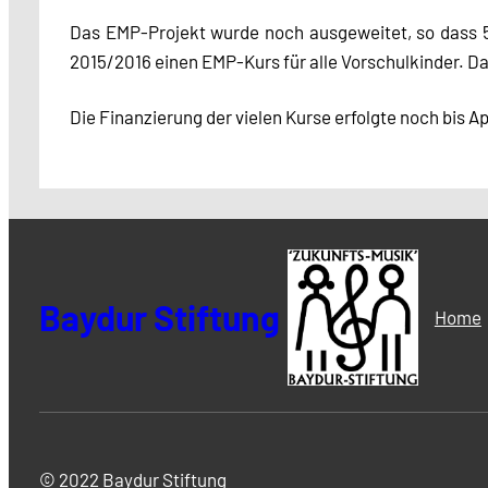
Das EMP-Projekt wurde noch ausgeweitet, so dass 5 
2015/2016 einen EMP-Kurs für alle Vorschulkinder. Da
Die Finanzierung der vielen Kurse erfolgte noch bis A
Baydur Stiftung
Home
© 2022 Baydur Stiftung