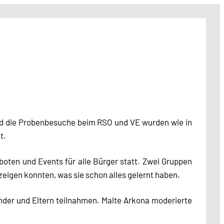
nd die Probenbesuche beim RSO und VE wurden wie in
t.
boten und Events für alle Bürger statt. Zwei Gruppen
zeigen konnten, was sie schon alles gelernt haben.
inder und Eltern teilnahmen. Malte Arkona moderierte