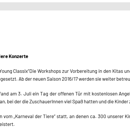
dere Konzerte
Young Classix“Die Workshops zur Vorbereitung in den Kitas u
tgesetzt. Ab der neuen Saison 2016/17 werden sie weiter betreu
 fand am 3. Juli ein Tag der offenen Tür mit kostenlosen Ange
n, bei der die ZuschauerInnen viel Spaß hatten und die Kinder 
 vom „Karneval der Tiere“ statt, an denen ca. 300 unserer K
istert.