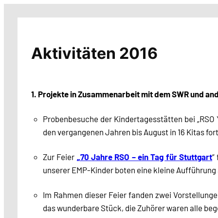
Zum
Inhalt
springen
Aktivitäten 2016
1. Projekte in Zusammenarbeit mit dem SWR und an
Probenbesuche der Kindertagesstätten bei „RSO 
den vergangenen Jahren bis August in 16 Kitas for
Zur Feier
„70 Jahre RSO – ein Tag für Stuttgart
“
unserer EMP-Kinder boten eine kleine Aufführung a
Im Rahmen dieser Feier fanden zwei Vorstellungen
das wunderbare Stück, die Zuhörer waren alle bege