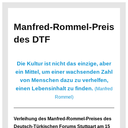
Zum
Inhalt
springen
Manfred-Rommel-Preis
des DTF
Die Kultur ist nicht das einzige, aber
ein Mittel, um einer wachsenden Zahl
von Menschen dazu zu verhelfen,
einen Lebensinhalt zu finden.
(Manfred
Rommel)
Verleihung des Manfred-Rommel-Preises des
Deutsch-Türkischen Forums Stuttgart am 15