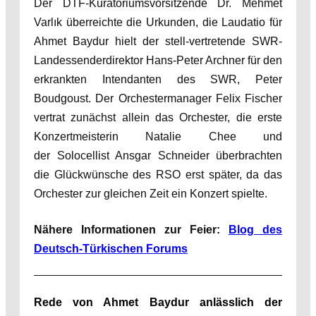
Der DTF-Kuratoriumsvorsitzende Dr. Mehmet
Varlık überreichte die Urkunden, die Laudatio für
Ahmet Baydur hielt der stell-vertretende SWR-
Landessenderdirektor Hans-Peter Archner für den
erkrankten Intendanten des SWR, Peter
Boudgoust. Der Orchestermanager Felix Fischer
vertrat zunächst allein das Orchester, die erste
Konzertmeisterin Natalie Chee und
der Solocellist Ansgar Schneider überbrachten
die Glückwünsche des RSO erst später, da das
Orchester zur gleichen Zeit ein Konzert spielte.
Nähere Informationen zur Feier:
Blog des
Deutsch-Türkischen Forums
Rede von Ahmet Baydur anlässlich der